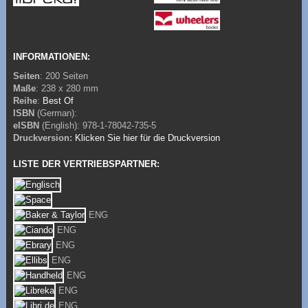
INFORMATIONEN:
Seiten
: 200 Seiten
Maße
: 238 x 280 mm
Reihe
:
Best Of
ISBN
(German):
eISBN
(English): 978-1-78042-735-5
Druckversion:
Klicken Sie hier für die Druckversion
LISTE DER VERTRIEBSPARTNER:
ENG
ENG
ENG
ENG
ENG
ENG
ENG