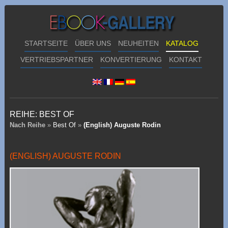
STARTSEITE
ÜBER UNS
NEUHEITEN
KATALOG
VERTRIEBSPARTNER
KONVERTIERUNG
KONTAKT
REIHE:
BEST OF
Nach Reihe
»
Best Of
»
(English) Auguste Rodin
(ENGLISH) AUGUSTE RODIN