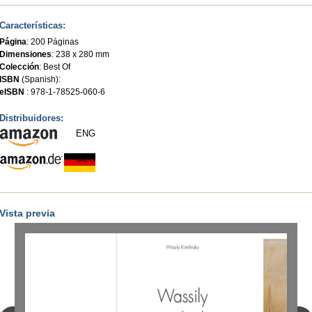
Características:
Página
: 200 Páginas
Dimensiones
: 238 x 280 mm
Colección
:
Best Of
ISBN
(Spanish):
eISBN
: 978-1-78525-060-6
Distribuidores:
ENG
GER
Vista previa