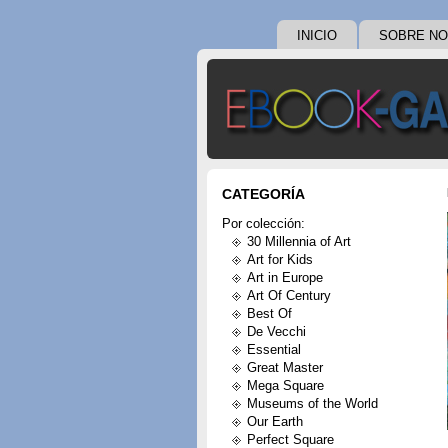
INICIO
SOBRE N
CATEGORÍA
Por colección:
30 Millennia of Art
Art for Kids
Art in Europe
Art Of Century
Best Of
De Vecchi
Essential
Great Master
Mega Square
Museums of the World
Our Earth
Perfect Square