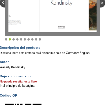
Descripción del producto
German
English
Disculpa, pero esta entrada está disponible sólo en
y
.
Autor
Wassily Kandinsky
Deje su comentario
No puede reseñar este libro
Ir al
principio
de la página.
Código QR