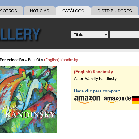
OSOTROS
NOTICIAS
CATÁLOGO
DISTRIBUIDORES
Por colección
»
Best Of
»
(English) Kandinsky
(English) Kandinsky
Autor:
Wassily Kandinsky
Haga clic para comprar: