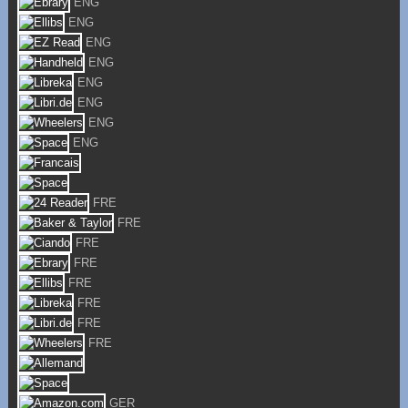
ENG
ENG
ENG
ENG
ENG
ENG
ENG
ENG
FRE
FRE
FRE
FRE
FRE
FRE
FRE
FRE
GER