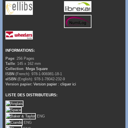
INFORMATIONS:
Page
: 256 Pages
Taille
: 145 x 162 mm
Collection
:
Mega Square
ISBN
(French): 978-1-906981-18-1
eISBN
(English): 978-1-78042-232-9
Version papier:
Version papier : cliquer ici
LISTE DES DISTRIBUTEURS:
ENG
ENG