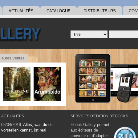
ACTUALITÉS
CATALOGUE
DISTRIBUTEURS
CON
lleures ventes
ACTUALITÉS
SERVICES D'ÉDITION D'EBOOKS
03/04/2018:
Alles, was du dir
Ebook-Gallery permet
vorstellen kannst, ist real
aux éditeurs de
convertir et d'adapter