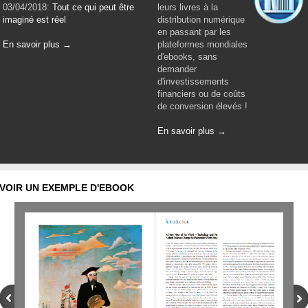
03/04/2018:
Tout ce qui peut être
leurs livres à la
imaginé est réel
distribution numérique
en passant par les
En savoir plus →
plateformes mondiales
d'ebooks, sans
demander
d'investissements
financiers ou de coûts
de conversion élevés !
En savoir plus →
VOIR UN EXEMPLE D'EBOOK