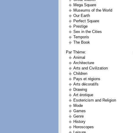
Mega Square
Museums of the World
Our Earth
Perfect Square
Prestige
Sex in the Cities
Temporis
The Book
Par Thème:
Animal
Architecture
Arts and Civilization
Children
Pays et régions
Arts décoratifs
Drawing
Art érotique
Esotericism and Religion
Mode
Games
Genre
History
Horoscopes
Leisure