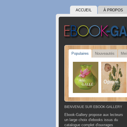
ACCUEIL
À PROPOS
Populaires
Nouveautés
Mei
BIENVENUE SUR EBOOK-GALLERY
Ebook-Gallery propose aux lecteurs
un large choix d'ebooks issus du
catalogue complet d'ouvrages